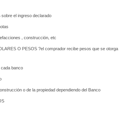
obre el ingreso declarado
otas
efacciones , construcción, etc
S O PESOS ?el comprador recibe pesos que se otorga
 cada banco
o
rucción o de la propiedad dependiendo del Banco
OS