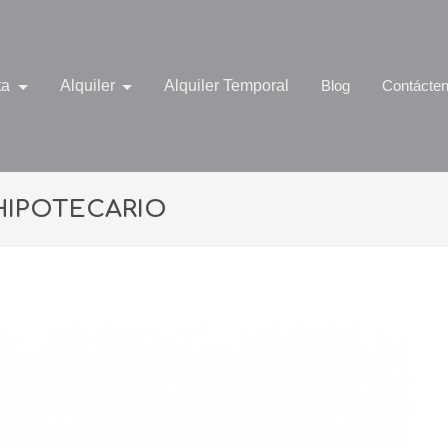
ta
Alquiler
Alquiler Temporal
Blog
Contácte
HIPOTECARIO