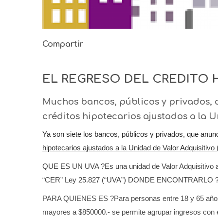
Compartir
EL REGRESO DEL CREDITO 
Muchos bancos, públicos y privados, 
créditos hipotecarios ajustados a la 
Ya son siete los bancos, públicos y privados, que anu
hipotecarios
ajustados a la Unidad de Valor Adquisitivo
QUE ES UN UVA ?Es una unidad de Valor Adquisitivo act
“CER” Ley 25.827 (“UVA”) DONDE ENCONTRARLO ? En 
PARA QUIENES ES ?Para personas entre 18 y 65 años c
mayores a $850000.- se permite agrupar ingresos con el