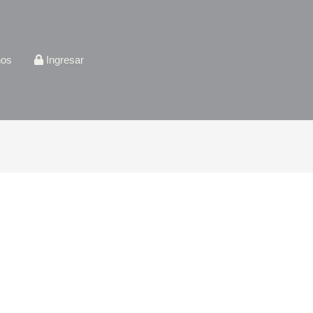
nos
Ingresar