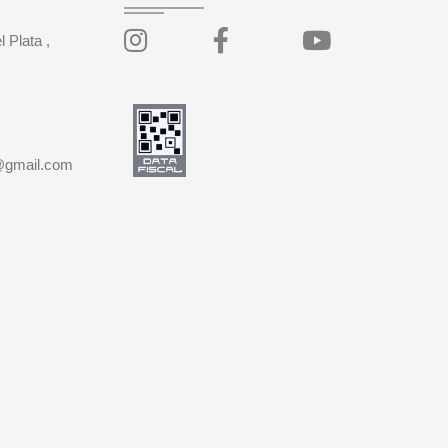
 Plata ,
z@gmail.com