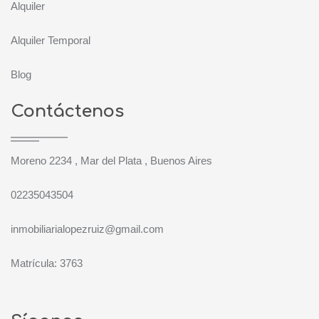
Alquiler
Alquiler Temporal
Blog
Contáctenos
Moreno 2234 , Mar del Plata , Buenos Aires
02235043504
inmobiliarialopezruiz@gmail.com
Matrícula: 3763